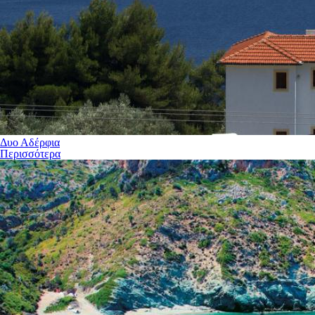
Δυο Αδέρφια
Περισσότερα