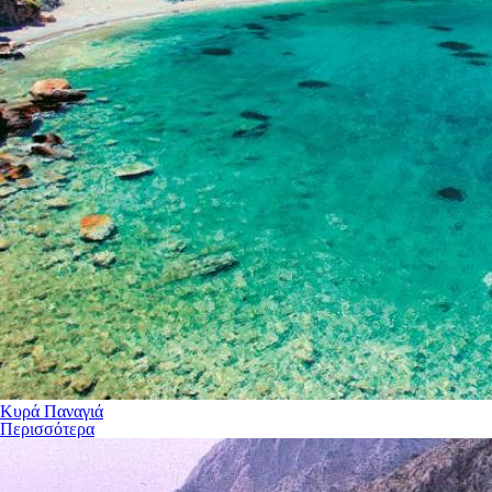
Κυρά Παναγιά
Περισσότερα