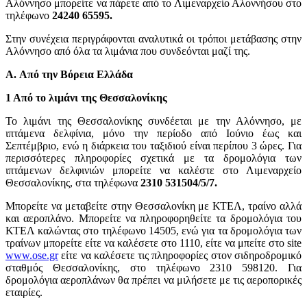
Αλόννησο μπορείτε να πάρετε από το Λιμεναρχείο Αλοννήσου στο
τηλέφωνο
24240 65595.
Στην συνέχεια περιγράφονται αναλυτικά οι τρόποι μετάβασης στην
Αλόννησο από όλα τα λιμάνια που συνδεόνται μαζί της.
A. Από την Βόρεια Ελλάδα
1 Από το λιμάνι της Θεσσαλονίκης
Το λιμάνι της Θεσσαλονίκης συνδέεται με την Αλόννησο, με
ιπτάμενα δελφίνια, μόνο την περίοδο από Ιούνιο έως και
Σεπτέμβριο, ενώ η διάρκεια του ταξιδιού είναι περίπου 3 ώρες. Για
περισσότερες πληροφορίες σχετικά με τα δρομολόγια των
ιπτάμενων δελφινιών μπορείτε να καλέστε στο Λιμεναρχείο
Θεσσαλονίκης, στα τηλέφωνα
2310 531504/5/7.
Μπορείτε να μεταβείτε στην Θεσσαλονίκη με ΚΤΕΛ, τραίνο αλλά
και αεροπλάνο. Μπορείτε να πληροφορηθείτε τα δρομολόγια του
ΚΤΕΛ καλώντας στο τηλέφωνο 14505, ενώ για τα δρομολόγια των
τραίνων μπορείτε είτε να καλέσετε στο 1110, είτε να μπείτε στο site
www.ose.gr
είτε να καλέσετε τις πληροφορίες στον σιδηροδρομικό
σταθμός Θεσσαλονίκης, στο τηλέφωνο 2310 598120. Για
δρομολόγια αεροπλάνων θα πρέπει να μιλήσετε με τις αεροπορικές
εταιρίες.