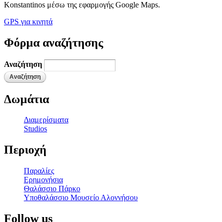
Konstantinos μέσω της εφαρμογής Google Maps.
GPS για κινητά
Φόρμα αναζήτησης
Αναζήτηση
Δωμάτια
Διαμερίσματα
Studios
Περιοχή
Παραλίες
Ερημονήσια
Θαλάσσιο Πάρκο
Υποθαλάσσιο Μουσείο Αλοννήσου
Follow us