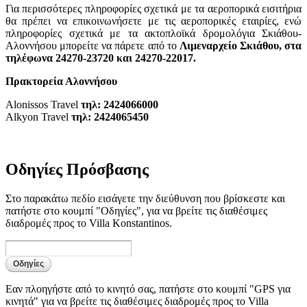
Για περισσότερες πληροφορίες σχετικά με τα αεροπορικά εισιτήρια
θα πρέπει να επικοινωνήσετε με τις αεροπορικές εταιρίες, ενώ
πληροφορίες σχετικά με τα ακτοπλοϊκά δρομολόγια Σκιάθου-
Αλοννήσου μπορείτε να πάρετε από το
Λιμεναρχείο Σκιάθου, στα
τηλέφωνα 24270-23720 και 24270-22017.
Πρακτορεία Αλοννήσου
Alonissos Travel
τηλ: 2424066000
Alkyon Travel
τηλ: 2424065450
Οδηγίες Πρόσβασης
Στο παρακάτω πεδίο εισάγετε την διεύθυνση που βρίσκεστε και
πατήστε στο κουμπί "Οδηγίες", για να βρείτε τις διαθέσιμες
διαδρομές προς το Villa Konstantinos.
Εαν πλοηγήστε από το κινητό σας, πατήστε στο κουμπί "GPS για
κινητά" για να βρείτε τις διαθέσιμες διαδρομές προς το Villa